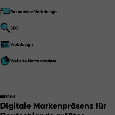
Responsive Webdesign
SEO
Webdesign
Website Nutzeranalyse
REFERENZ
Digitale Markenpräsenz für