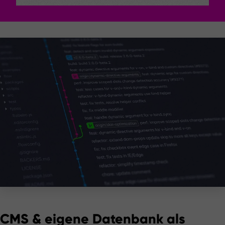
CMS & eigene Datenbank als